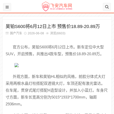
昊铂S600将6月12日上市 预售价18.89-20.89万
国产汽车
2026-06-08
浏览(6603)
官方公布，昊铂S600将6月12日上市。
新车定位中大型
SUV，
开启预售，共推出4款车型，预售价18.89-20.89万。
外观方面，新车和昊铂HL相似的风格，前脸分体式大灯
采用两根水晶灯柱搭配双透镜大灯，车顶还配有激光雷达。
在车尾，贯穿式尾灯搭配H造型设计，并加入小蓝灯。车身尺
寸方面，新车长宽高分别为5015*1933*1700mm，轴距
2936mm。