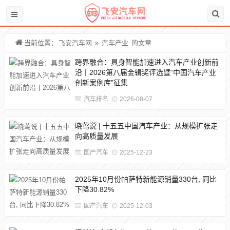
当前位置：
飞安汽车网
»
汽车产业
的文章
跨界融合：具身智能加速进入汽车产业创新前
沿丨2026第八届金辑奖评选暨“中国汽车产业
创新案例库”征集
汽车排名
2026-08-07
晓莺说 | 十五五中国汽车产业：从规模扩张走
向高质量发展
国产汽车
2025-12-23
2025年10月份帕萨特新能源销量330台, 同比
下降30.82%
国产汽车
2025-12-03