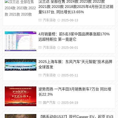
汉兰达 全部在售 2024款 2023款 2022款
2021款 2020款 2018款2025年4月份汉兰达销
量5137台, 同比增长13.65%
汽车活动
2025-06-13
4月销量榜：前5名3家中国品牌暴涨超170%
远超特斯拉 第一竟是它
汽车活动
2025-06-01
2025上海车展：东风汽车“天元智能”技术品牌
全球首发
汽车活动
2025-05-11
逆势而扬 一汽丰田3月销售新车7万台 同比增
长22.3%
国产汽车
2025-04-19
【韩系动向1537】现代Casper EV，起亚 EV3