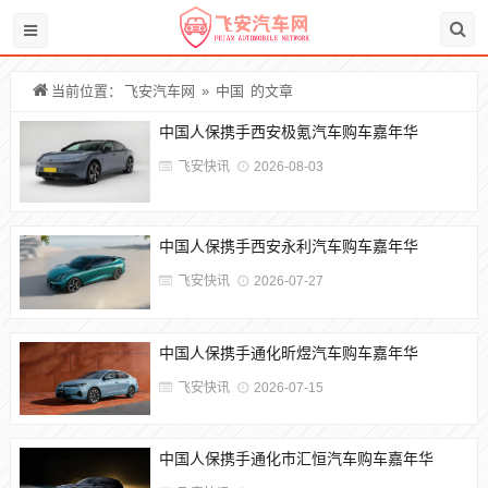
当前位置：
飞安汽车网
»
中国
的文章
中国人保携手西安极氪汽车购车嘉年华
飞安快讯
2026-08-03
中国人保携手西安永利汽车购车嘉年华
飞安快讯
2026-07-27
中国人保携手通化昕煜汽车购车嘉年华
飞安快讯
2026-07-15
中国人保携手通化市汇恒汽车购车嘉年华