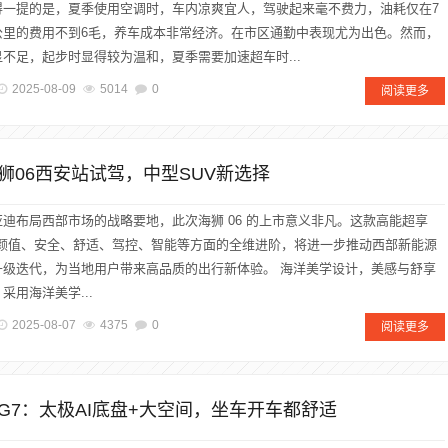
得一提的是，夏季使用空调时，车内凉爽宜人，驾驶起来毫不费力，油耗仅在7
公里的费用不到6毛，养车成本非常经济。在市区通勤中表现尤为出色。然而，
不足，起步时显得较为温和，夏季需要加速超车时...
2025-08-09
5014
0
阅读更多
狮06西安站试驾，中型SUV新选择
迪布局西部市场的战略要地，此次海狮 06 的上市意义非凡。这款高能超享
在颜值、安全、舒适、驾控、智能等方面的全维进阶，将进一步推动西部新能源
升级迭代，为当地用户带来高品质的出行新体验。 海洋美学设计，美感与舒享
 采用海洋美学...
2025-08-07
4375
0
阅读更多
G7：太极AI底盘+大空间，坐车开车都舒适