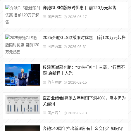
奔驰GLS欧版限时优惠 目前120万元起售
国产汽车
2026-06-17
2025奔驰GLS欧版限时优惠 目前120万元起售
国产汽车
2026-05-31
段建军谢幕奔驰：“穿林打叶”十三载，“行而不
辍”启新程丨人汽
汽车理财
2026-02-15
直击业绩会|奔驰去年利润下滑40%，降本仍为
关键词
国产汽车
2026-02-13
奔驰140周年推出新S级 有什么变化？如何守