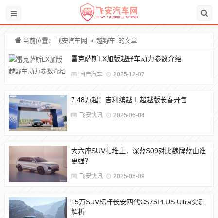
当前位置：
飞安汽车网
»
越野车
的文章
雷克萨斯LX加版越野车动力参数介绍
国产汽车
2025-12-07
7.48万起！吉利缤越 L 超越版长春开售
飞安快讯
2025-06-04
大六座SUV扎堆上，深蓝S09对比魏牌蓝山谁
更强？
飞安快讯
2025-05-09
15万SUV标杆长安四代CS75PLUS Ultra实测
解析