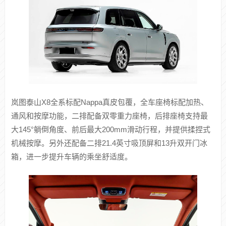
岚图泰山X8全系标配Nappa真皮包覆，全车座椅标配加热、
通风和按摩功能，二排配备双零重力座椅，后排座椅支持最
大145°躺倒角度、前后最大200mm滑动行程，并提供揉捏式
机械按摩。另外还配备二排21.4英寸吸顶屏和13升双开门冰
箱，进一步提升车辆的乘坐舒适度。