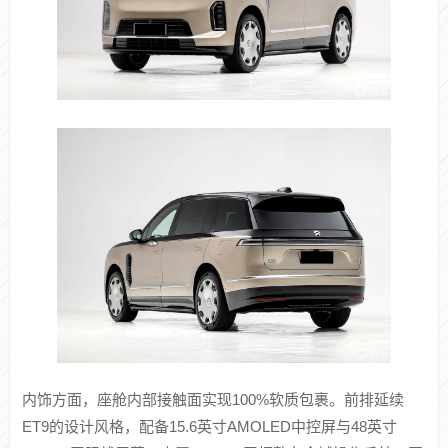
内饰方面，座舱内部接触面实现100%软质包裹。前排延续
ET9的设计风格，配备15.6英寸AMOLED中控屏与48英寸