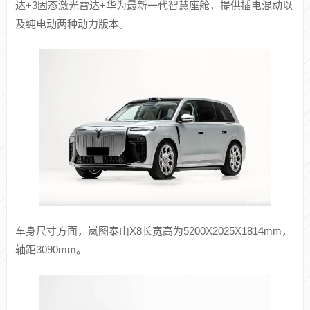
达+3固态激光雷达+华为最新一代智慧座舱，提供插电混动以
及纯电动两种动力版本。
车身尺寸方面，岚图泰山X8长宽高为5200X2025X1814mm，
轴距3090mm。