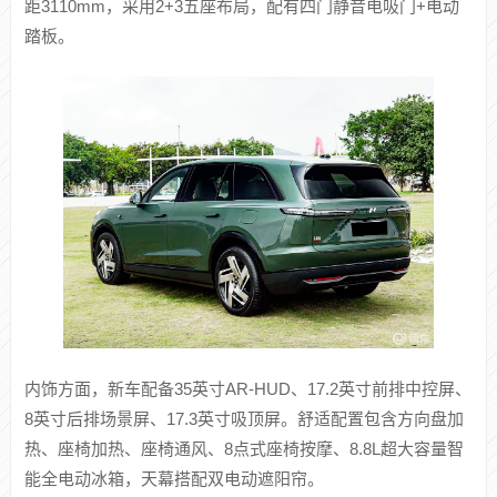
车身尺寸方面，新车长宽高分别为5145X1998X1786mm，轴
距3110mm，采用2+3五座布局，配有四门静音电吸门+电动
踏板。