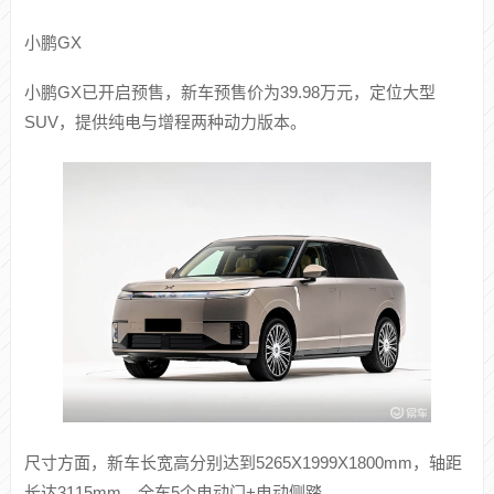
动力方面，乐道L80搭载纯电动力系统，900V架构，提供两驱
版与四驱版车型。两驱车型最大功率340kW；四驱车型最大
功率440kW。电池方面，两款车型均配备85kWh电池组，
CLTC纯电续航里程分别为615km（两驱）与570km（四
驱），满足日常通勤与长途出行需求。
小鹏GX
小鹏GX已开启预售，新车预售价为39.98万元，定位大型
SUV，提供纯电与增程两种动力版本。