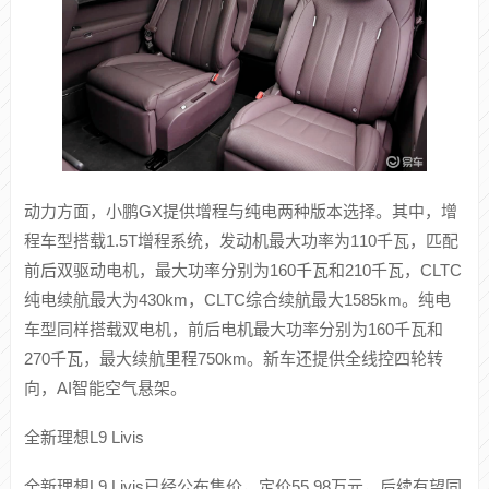
二排提供可翻转娱乐屏、左侧小桌板、右侧磁吸拓展坞等实
用配置。前排座椅支持16点座椅按摩、16向电动调节，同时
配备3挡通风/加热、腿托加热功能，还将提供Nappa真皮材质
的女王副驾零重力座椅。二排右侧配备零重力座椅，左侧为
飞航舒享座椅。
动力方面，小鹏GX提供增程与纯电两种版本选择。其中，增